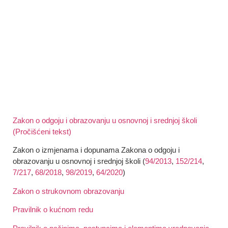
Zakon o odgoju i obrazovanju u osnovnoj i srednjoj školi
(Pročišćeni tekst)
Zakon o izmjenama i dopunama Zakona o odgoju i
obrazovanju u osnovnoj i srednjoj školi (
94/2013
,
152/214
,
7/217
,
68/2018
,
98/2019
,
64/2020
)
Zakon o strukovnom obrazovanju
Pravilnik o kućnom redu