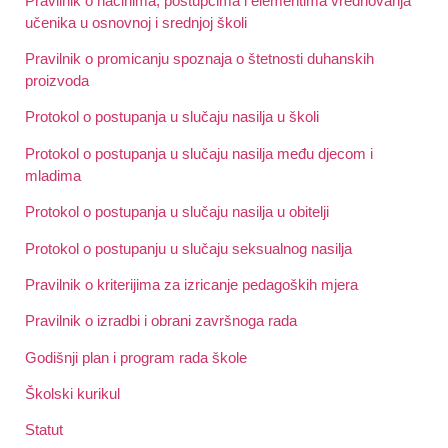
Pravilnik o načinima, postupcima i elementima vrednovanja
učenika u osnovnoj i srednjoj školi
Pravilnik o promicanju spoznaja o štetnosti duhanskih
proizvoda
Protokol o postupanja u slučaju nasilja u školi
Protokol o postupanja u slučaju nasilja među djecom i
mladima
Protokol o postupanja u slučaju nasilja u obitelji
Protokol o postupanju u slučaju seksualnog nasilja
Pravilnik o kriterijima za izricanje pedagoških mjera
Pravilnik o izradbi i obrani završnoga rada
Godišnji plan i program rada škole
Školski kurikul
Statut