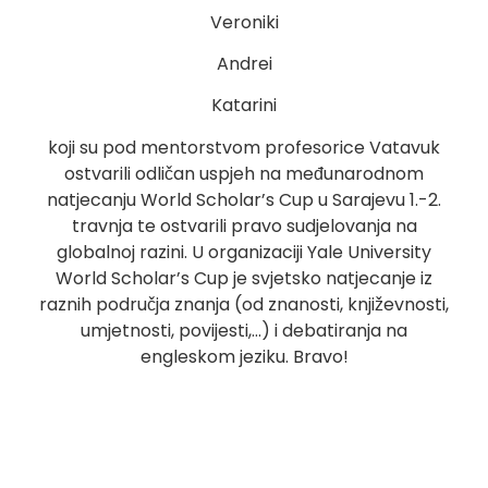
Veroniki
Andrei
Katarini
koji su pod mentorstvom profesorice Vatavuk
ostvarili odličan uspjeh na međunarodnom
natjecanju World Scholar’s Cup u Sarajevu 1.-2.
travnja te ostvarili pravo sudjelovanja na
globalnoj razini. U organizaciji Yale University
World Scholar’s Cup je svjetsko natjecanje iz
raznih područja znanja (od znanosti, književnosti,
umjetnosti, povijesti,…) i debatiranja na
engleskom jeziku. Bravo!