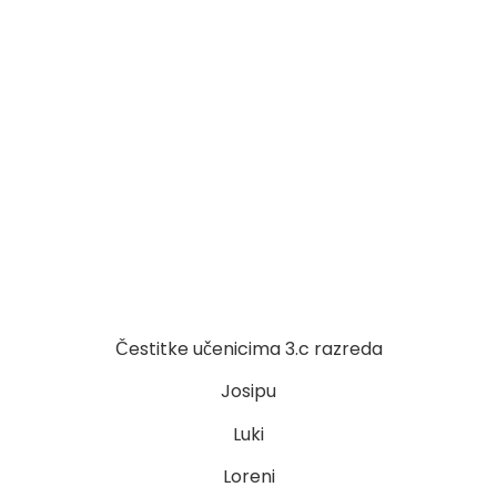
Čestitke učenicima 3.c razreda
Josipu
Luki
Loreni