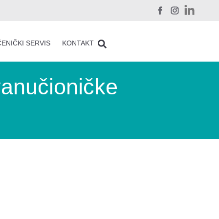
ENIČKI SERVIS
KONTAKT
vanučioničke