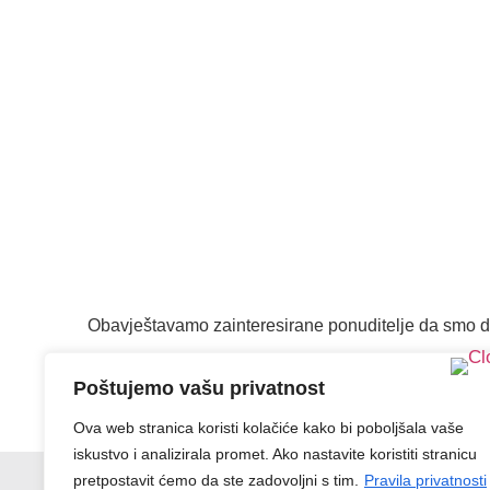
Obavještavamo zainteresirane ponuditelje da smo dan
-Obrazac poziva za organizaciju višednevne izvanu
Poštujemo vašu privatnost
Ova web stranica koristi kolačiće kako bi poboljšala vaše
iskustvo i analizirala promet. Ako nastavite koristiti stranicu
pretpostavit ćemo da ste zadovoljni s tim.
Pravila privatnosti