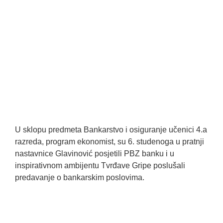
U sklopu predmeta Bankarstvo i osiguranje učenici 4.a
razreda, program ekonomist, su 6. studenoga u pratnji
nastavnice Glavinović posjetili PBZ banku i u
inspirativnom ambijentu Tvrđave Gripe poslušali
predavanje o bankarskim poslovima.