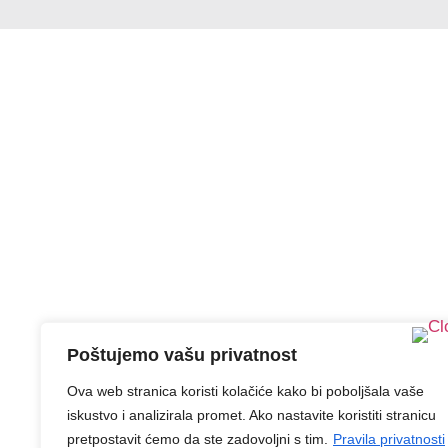
Poštujemo vašu privatnost
Ova web stranica koristi kolačiće kako bi poboljšala vaše
iskustvo i analizirala promet. Ako nastavite koristiti stranicu
pretpostavit ćemo da ste zadovoljni s tim.
Pravila privatnosti