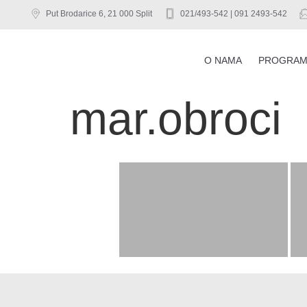
Put Brodarice 6, 21 000 Split
021/493-542 | 091 2493-542
O NAMA
PROGRAM
mar.obroci