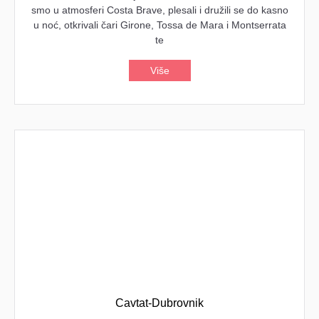
smo u atmosferi Costa Brave, plesali i družili se do kasno
u noć, otkrivali čari Girone, Tossa de Mara i Montserrata
te
Više
Cavtat-Dubrovnik