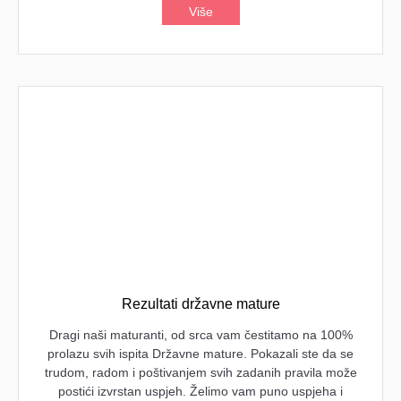
Više
Rezultati državne mature
Dragi naši maturanti, od srca vam čestitamo na 100%
prolazu svih ispita Državne mature. Pokazali ste da se
trudom, radom i poštivanjem svih zadanih pravila može
postići izvrstan uspjeh. Želimo vam puno uspjeha i