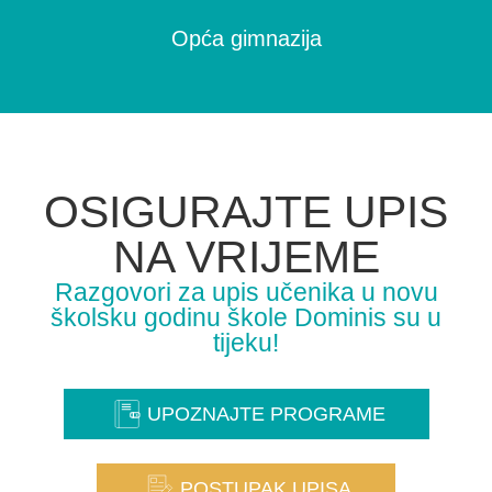
Opća gimnazija
OSIGURAJTE UPIS
NA VRIJEME
Razgovori za upis učenika u novu
školsku godinu škole Dominis su u
tijeku!
UPOZNAJTE PROGRAME
POSTUPAK UPISA