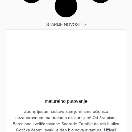
STARIJE NOVOSTI >
maturalno putovanje
Zadnji tjedan nastave zamijenili smo učionicu
nezaboravnom maturalnom ekskurzijom! Od živopisne
Barcelone i veličanstvene Sagrade Familije do uskih ulica
Gotičke četvrti, svaki je dan bio nova avantura. Uživali