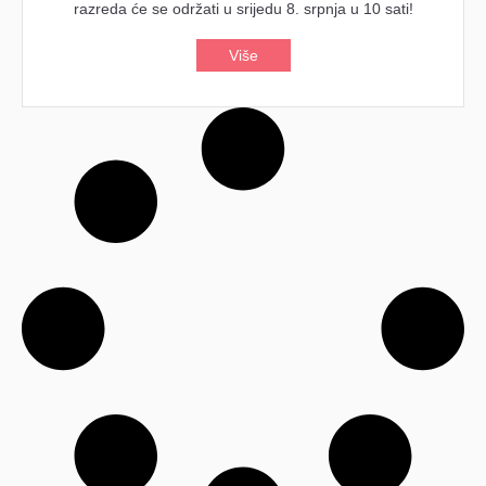
razreda će se održati u srijedu 8. srpnja u 10 sati!
Više