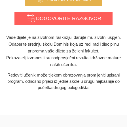
DOGOVORITE RAZGOVOR
Vaše dijete je na životnom raskrižju, darujte mu životni uspjeh.
Odaberite srednju školu Dominis koja uz red, rad i disciplinu
priprema vaše dijete za željeni fakultet.
Pokazatelj izvrsnosti su nadprosječni rezultati državne mature
naših učenika.
Redoviti učenik može tijekom obrazovanja promijeniti upisani
program, odnosno prijeći iz jedne škole u drugu najkasnije do
početka drugog polugodišta.