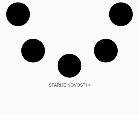
STARIJE NOVOSTI >