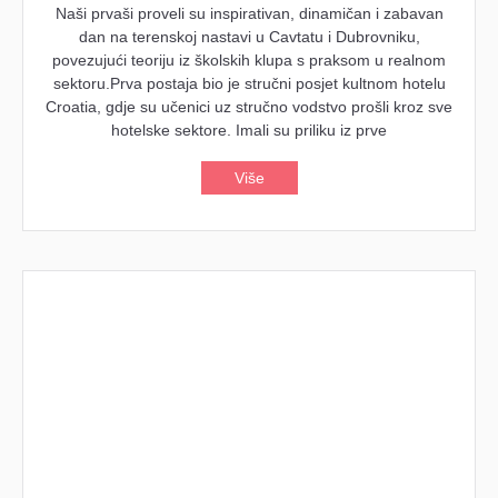
Naši prvaši proveli su inspirativan, dinamičan i zabavan
dan na terenskoj nastavi u Cavtatu i Dubrovniku,
povezujući teoriju iz školskih klupa s praksom u realnom
sektoru.Prva postaja bio je stručni posjet kultnom hotelu
Croatia, gdje su učenici uz stručno vodstvo prošli kroz sve
hotelske sektore. Imali su priliku iz prve
Više