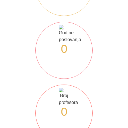
0
Godine
poslovanja
0
Broj
nastavnika