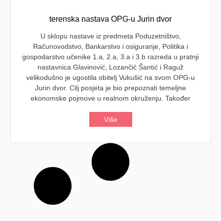
terenska nastava OPG-u Jurin dvor
U sklopu nastave iz predmeta Poduzetništvo,
Računovodstvo, Bankarstvo i osiguranje, Politika i
gospodarstvo učenike 1.a, 2.a, 3.a i 3.b razreda u pratnji
nastavnica Glavinović, Lozančić Šantić i Raguž
velikodušno je ugostila obitelj Vukušić na svom OPG-u
Jurin dvor. Cilj posjeta je bio prepoznati temeljne
ekonomske pojmove u realnom okruženju. Također
Više