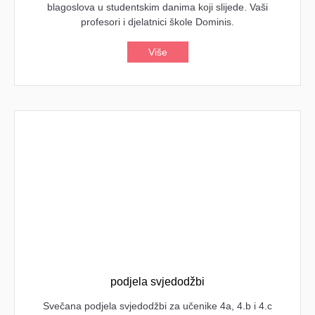
blagoslova u studentskim danima koji slijede. Vaši
profesori i djelatnici škole Dominis.
Više
podjela svjedodžbi
Svečana podjela svjedodžbi za učenike 4a, 4.b i 4.c